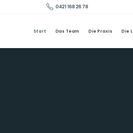
0421 168 26 78
Start
Das Team
Die Praxis
Die 