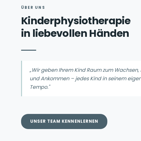
ÜBER UNS
Kinderphysiotherapie
in liebevollen Händen
„Wir geben Ihrem Kind Raum zum Wachsen, 
und Ankommen – jedes Kind in seinem eige
Tempo."
UNSER TEAM KENNENLERNEN