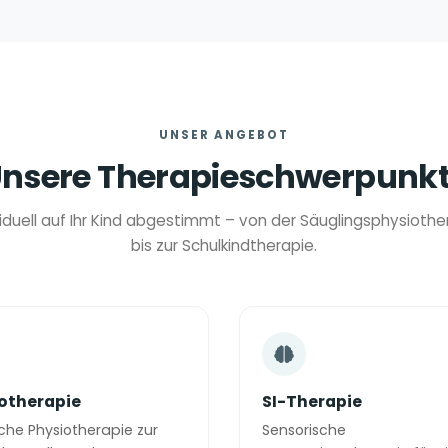
UNSER ANGEBOT
nsere Therapieschwerpunk
viduell auf Ihr Kind abgestimmt – von der Säuglingsphysiothe
bis zur Schulkindtherapie.
otherapie
SI-Therapie
sche Physiotherapie zur
Sensorische