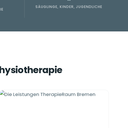
SÄUGLINGE, KINDER, JUGENDLICHE
IE
physiotherapie