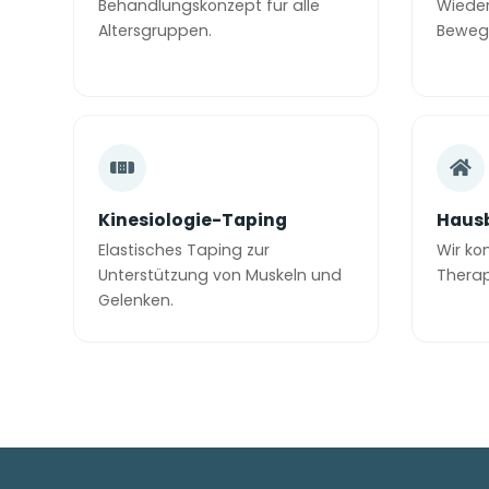
Behandlungskonzept für alle
Wieder
Altersgruppen.
Bewegl
Kinesiologie-Taping
Haus
Elastisches Taping zur
Wir ko
Unterstützung von Muskeln und
Thera
Gelenken.