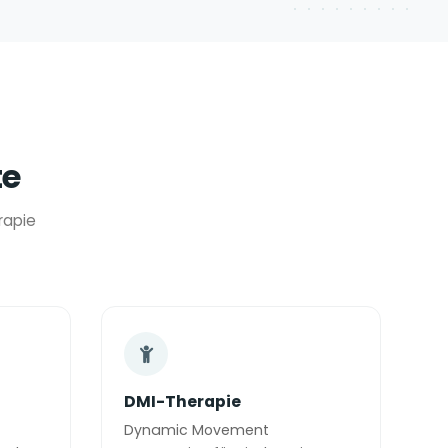
te
rapie
DMI-Therapie
Dynamic Movement