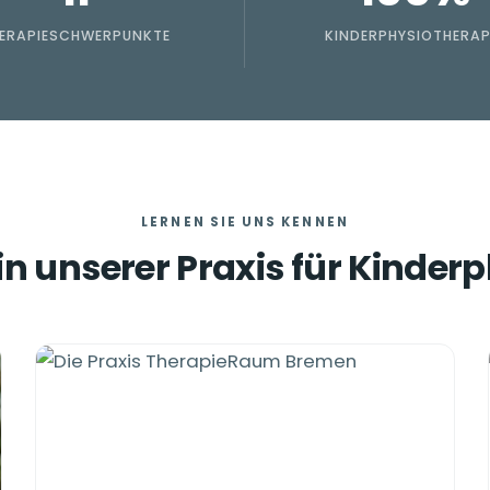
ERAPIE­SCHWERPUNKTE
KINDERPHYSIOTHERAP
LERNEN SIE UNS KENNEN
 unserer Praxis für Kinder