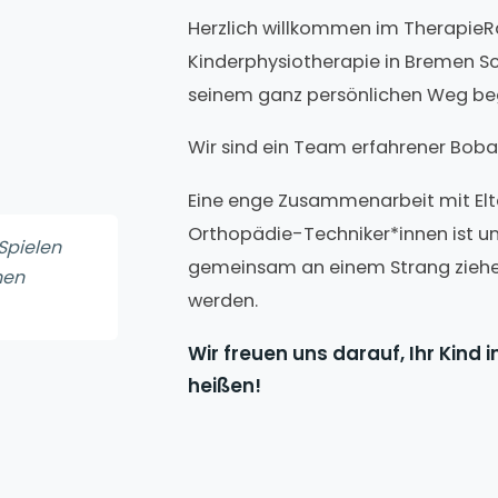
Herzlich willkommen im TherapieRa
Kinderphysiotherapie in Bremen Sc
seinem ganz persönlichen Weg beg
Wir sind ein Team erfahrener Boba
Eine enge Zusammenarbeit mit Elte
Orthopädie-Techniker*innen ist uns
Spielen
gemeinsam an einem Strang ziehen, 
nen
werden.
Wir freuen uns darauf, Ihr Kind
heißen!