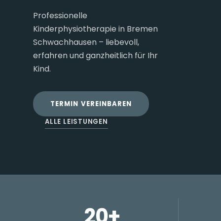
Professionelle
Kinderphysiotherapie in Bremen
Schwachhausen – liebevoll,
erfahren und ganzheitlich für Ihr
Kind.
TERMIN VEREINBAREN
ALLE LEISTUNGEN
20+